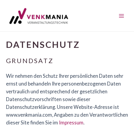
Zum
Inhalt
springen
Mai
Men
DATENSCHUTZ
GRUNDSATZ
Wir nehmen den Schutz Ihrer persönlichen Daten sehr
ernst und behandeln Ihre personenbezogenen Daten
vertraulich und entsprechend der gesetzlichen
Datenschutzvorschriften sowie dieser
Datenschutzerklärung. Unsere Website-Adresse ist
www.venkmania.com, Angaben zu den Verantwortlichen
dieser Site finden Sie im
Impressum
.