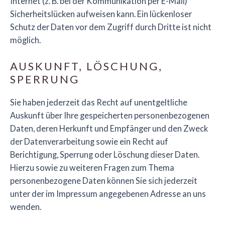
Internet (z. B. bei der Kommunikation per E-Mail)
Sicherheitslücken aufweisen kann. Ein lückenloser
Schutz der Daten vor dem Zugriff durch Dritte ist nicht
möglich.
AUSKUNFT, LÖSCHUNG,
SPERRUNG
Sie haben jederzeit das Recht auf unentgeltliche
Auskunft über Ihre gespeicherten personenbezogenen
Daten, deren Herkunft und Empfänger und den Zweck
der Datenverarbeitung sowie ein Recht auf
Berichtigung, Sperrung oder Löschung dieser Daten.
Hierzu sowie zu weiteren Fragen zum Thema
personenbezogene Daten können Sie sich jederzeit
unter der im Impressum angegebenen Adresse an uns
wenden.